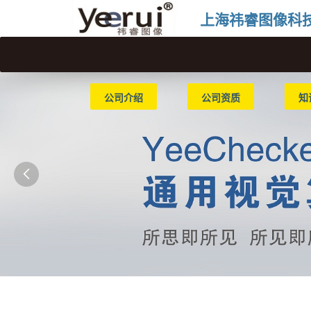
上海祎睿图像科
公司介绍
公司资质
知
